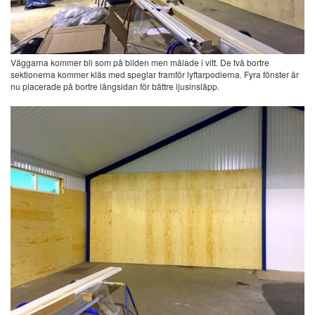
Väggarna kommer bli som på bilden men målade i vitt. De två bortre
sektionerna kommer kläs med speglar framför lyftarpodierna. Fyra fönster är
nu placerade på bortre långsidan för bättre ljusinsläpp.