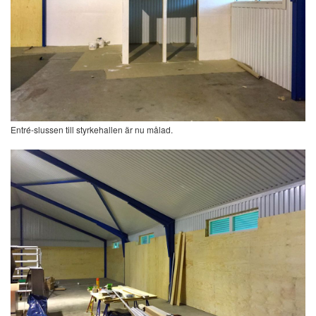
Entré-slussen till styrkehallen är nu målad.