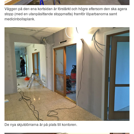
Väggen på den ena kortsidan är förstärkt och högre eftersom den ska agera
stopp (med en utanpåsittande stoppmatta) framför löparbanorna samt
medicinbollsplank.
De nya skjutdörrarna är på plats till kontoren.