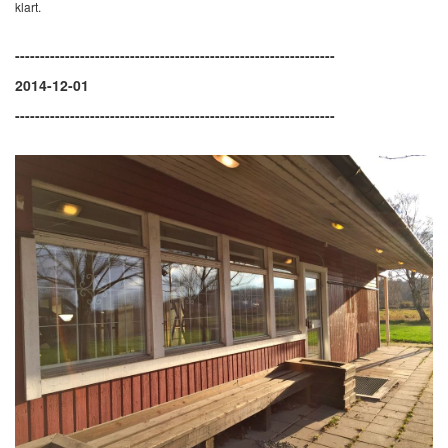
klart.
----------------------------------------------------------------
2014-12-01
----------------------------------------------------------------