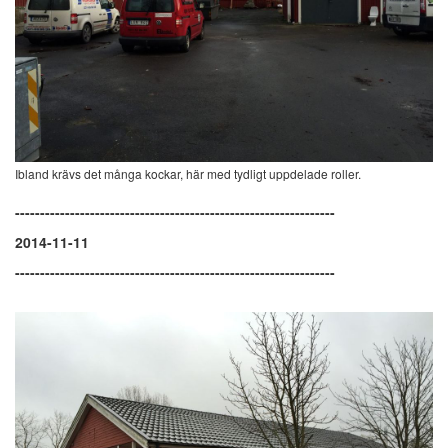
Ibland krävs det många kockar, här med tydligt uppdelade roller.
----------------------------------------------------------------
2014-11-11
----------------------------------------------------------------