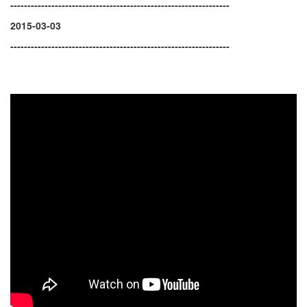
----------------------------------------------------------------
2015-03-03
----------------------------------------------------------------