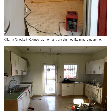
Killarna får också två duschar, men får klara sig med lite mindre utrymme.