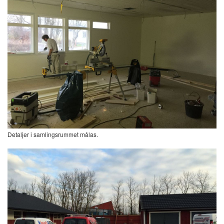
Detaljer i samlingsrummet målas.