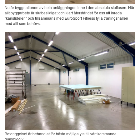
Nu är byggnationen av hela anläggningen inne i den absoluta slutfasen. När
allt byggarbete är slutbesiktigat och klart återstår det för oss att inreda
"kanslidelen" och tillsammans med EuroSport Fitness fylla träningshallen
med allt som behövs.
Betonggolvet är behandlat för bästa möjliga yta till vårt kommande
gummigolv.