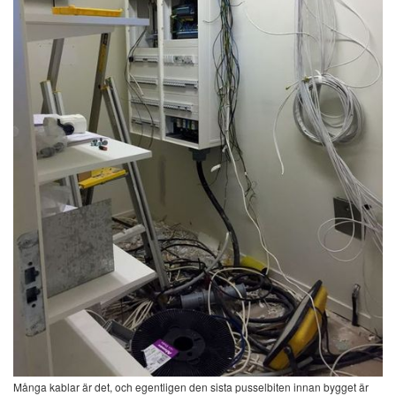
Många kablar är det, och egentligen den sista pusselbiten innan bygget är