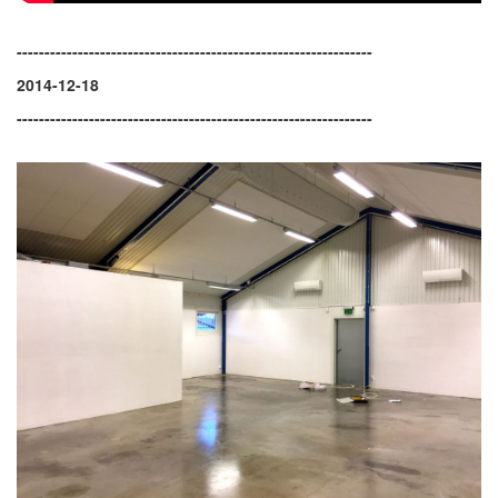
----------------------------------------------------------------
2014-12-18
----------------------------------------------------------------