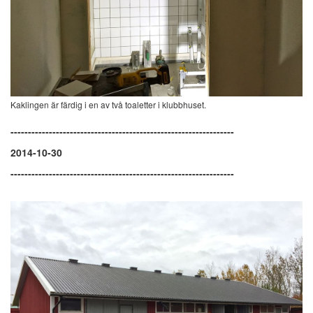
Kaklingen är färdig i en av två toaletter i klubbhuset.
----------------------------------------------------------------
2014-10-30
----------------------------------------------------------------