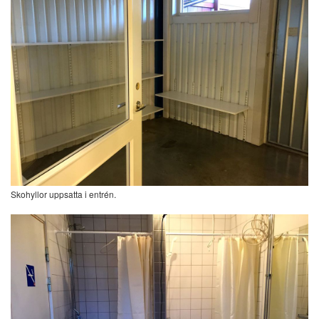
Skohyllor uppsatta i entrén.