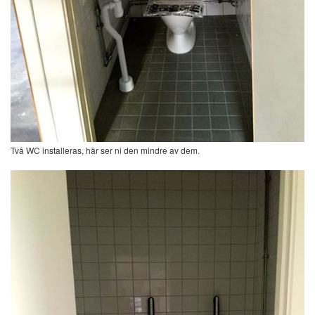
Två WC installeras, här ser ni den mindre av dem.