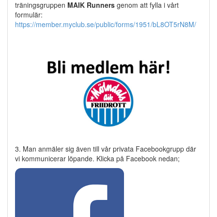
träningsgruppen
MAIK Runners
genom att fylla i vårt
formulär:
https://member.myclub.se/public/forms/1951/bL8OT5rN8M/
3. Man anmäler sig även till vår privata Facebookgrupp där
vi kommunicerar löpande. Klicka på Facebook nedan;