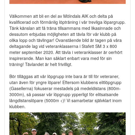
Välkommen att bli en del av Mölndals AIK och delta på
kvalificerad och förmånlig löpträning i vår trevliga löpargrupp.
Tänk känslan att få träna tillsammans med likasinnade och
dessutom erbjudas möjligheten att tävla för vår klubb på
olika lopp och tävlingar! Ovanstående bild är tagen på våra
deltagande lag vid veteranklasserna i Stafett SM 3 x 800
meter september 2020. Att tävla i veteranklasser är oerhört
inspirerande. Man kan såklart enbart vara med för sin
träning! Tävlandet är helt frivilligt.
Bör tilläggas att vår löpgrupp inte bara är till för veteraner,
utan även för yngre löpare! Eftersom klubbens elitlöpgrupp
(Gasellerna) fokuserar mestadels på medeldistans (800m-
3000m), så passar vår löpgrupp ypperligt för elitsatsande
långdistanslöpare (5000m <)! Vi samarbetar självklart inom
klubben.