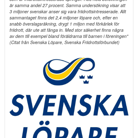
är samma andel 27 procent. Samma undersökning visar att
3 miljoner svenskar anser sig vara friidrottsintresserade. Allt
sammantaget finns det 2,4 miljoner löpare och, efter en
snabb överslagsräkning, drygt 1 miljon med förkärlek för
friidrott, där ute att fånga in. Med stor säkerhet finns några
av dem till exempel bland föräldrarna till barnen i föreningen"
(Citat från Svenska Löpare, Svenska Friidrottsförbundet)