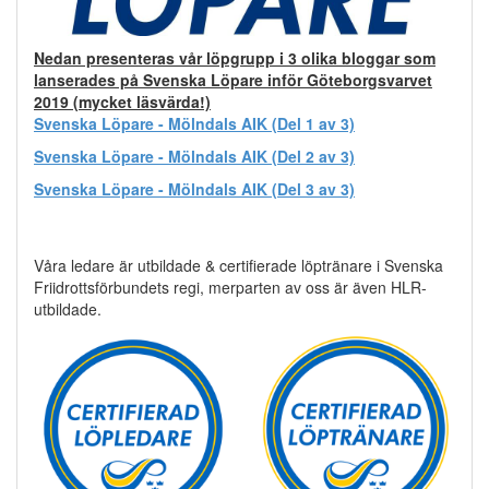
Nedan presenteras vår löpgrupp i 3 olika bloggar som
lanserades på Svenska Löpare inför Göteborgsvarvet
2019 (mycket läsvärda!)
Svenska Löpare - Mölndals AIK (Del 1 av 3)
Svenska Löpare - Mölndals AIK (Del 2 av 3)
Svenska Löpare - Mölndals AIK (Del 3 av 3)
Våra ledare är utbildade & certifierade löptränare i Svenska
Friidrottsförbundets regi, merparten av oss är även HLR-
utbildade.