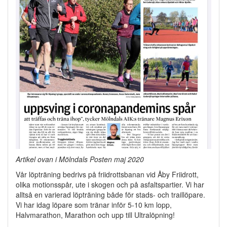
Artikel ovan i Mölndals Posten maj 2020
Vår löpträning bedrivs på friidrottsbanan vid Åby Friidrott,
olika motionsspår, ute i skogen och på asfaltspartier. Vi har
alltså en varierad löpträning både för stads- och traillöpare.
Vi har idag löpare som tränar inför 5-10 km lopp,
Halvmarathon, Marathon och upp till Ultralöpning!