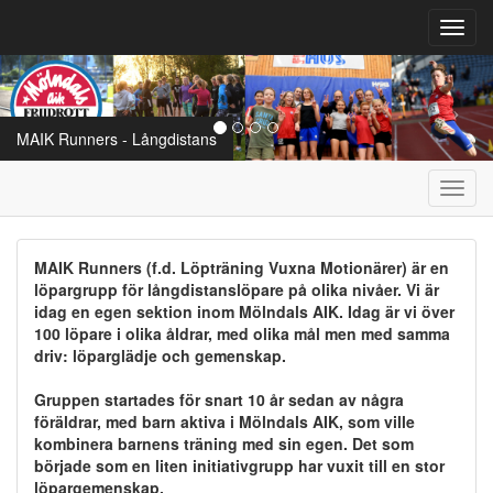
Toggl
navig
MAIK Runners - Långdistans
Toggl
navig
MAIK Runners (f.d. Löpträning Vuxna Motionärer) är en
löpargrupp för långdistanslöpare på olika nivåer. Vi är
idag en egen sektion inom Mölndals AIK. Idag är vi över
100 löpare i olika åldrar, med olika mål men med samma
driv: löparglädje och gemenskap.
Gruppen startades för snart 10 år sedan av några
föräldrar, med barn aktiva i Mölndals AIK, som ville
kombinera barnens träning med sin egen. Det som
började som en liten initiativgrupp har vuxit till en stor
löpargemenskap.