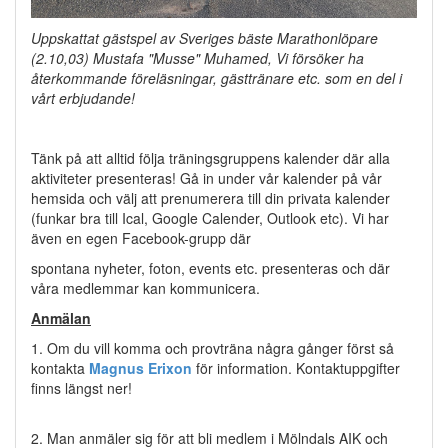
Uppskattat gästspel av Sveriges bäste Marathonlöpare
(2.10,03) Mustafa "Musse" Muhamed, Vi försöker ha
återkommande föreläsningar, gästtränare etc. som en del i
vårt erbjudande!
Tänk på att alltid följa träningsgruppens kalender där alla
aktiviteter presenteras! Gå in under vår kalender på vår
hemsida och välj att prenumerera till din privata kalender
(funkar bra till Ical, Google Calender, Outlook etc). Vi har
även en egen Facebook-grupp där
spontana nyheter, foton, events etc. presenteras och där
våra medlemmar kan kommunicera.
Anmälan
1. Om du vill komma och provträna några gånger först så
kontakta
Magnus Erixon
för information. Kontaktuppgifter
finns längst ner!
2. Man anmäler sig för att bli medlem i Mölndals AIK och