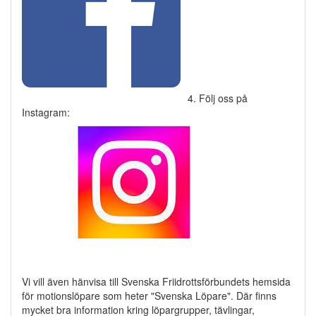
4. Följ oss på
Instagram:
Vi vill även hänvisa till Svenska Friidrottsförbundets hemsida
för motionslöpare som heter "Svenska Löpare". Där finns
mycket bra information kring löpargrupper, tävlingar,