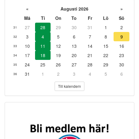
«
Augusti 2026
»
Må
Ti
On
To
Fr
Lö
Sö
27
28
29
30
31
1
2
31
3
4
5
6
7
8
9
32
10
11
12
13
14
15
16
33
17
18
19
20
21
22
23
34
24
25
26
27
28
29
30
35
31
1
2
3
4
5
6
36
Till kalendern