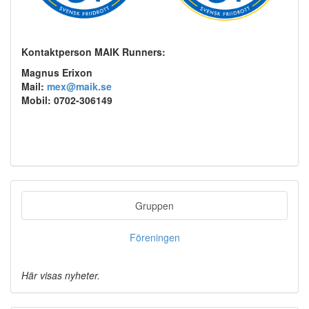
Kontaktperson MAIK Runners:
Magnus Erixon
Mail:
mex@maik.se
Mobil: 0702-306149
Gruppen
Föreningen
Här visas nyheter.