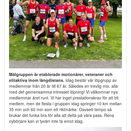
Målgruppen är etablerade motionärer, veteraner och
elitaktiva inom långdistans.
Idag består vår löpgrupp av
medlemmar från 20 år till 67 år. Således en trevlig mix, alla
med det gemensamma intresset löpning! Vi välkomnar nya
medlemmar året runt. Vi har inget prestationskrav för att bli
medlem, men de flesta i gruppen idag springer 10 km mellan
35 min och 60 min som ett riktmärke. Oavsett tempo så
brukar det funka bra för alla att delta på våra pass. Rena
nybörjare kan vi tyvärr inte ta emot idag.