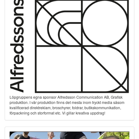
Löpgruppens egna sponsor Alfredsson Communication AB, Grafisk
produktion. I vår produktion finns det mesta inom tryckt media såsom
kvalificerad direktreklam, broschyrer, foldrar, butikskommunikation,
förpackning och storformat etc. Vi gillar kreativa uppdrag!