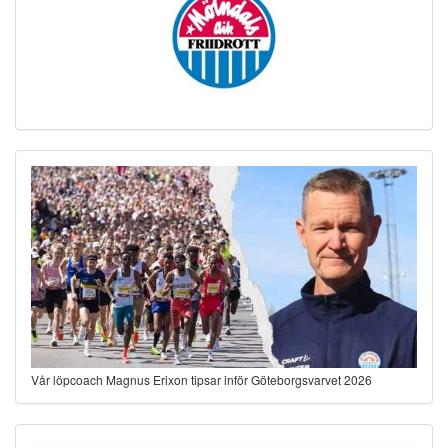
Vår löpcoach Magnus Erixon tipsar inför Göteborgsvarvet 2026