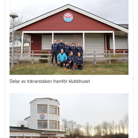
Delar av tränarstaben framför klubbhuset